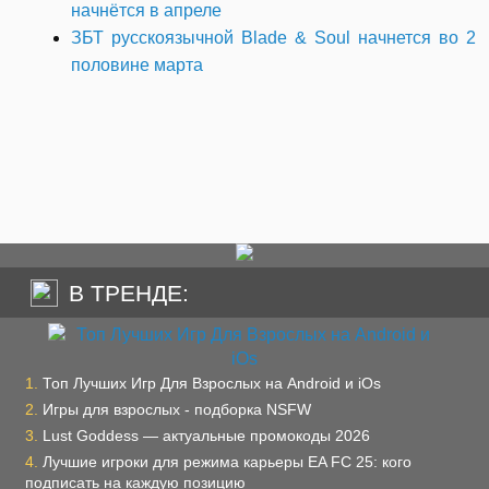
начнётся в апреле
ЗБТ русскоязычной Blade & Soul начнется во 2
половине марта
В ТРЕНДЕ:
Топ Лучших Игр Для Взрослых на Android и iOs
Игры для взрослых - подборка NSFW
Lust Goddess — актуальные промокоды 2026
Лучшие игроки для режима карьеры EA FC 25: кого
подписать на каждую позицию