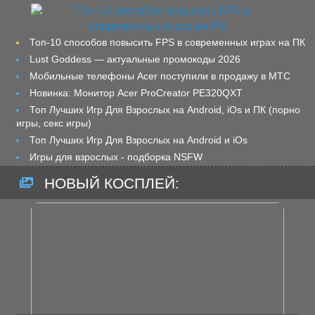
Топ-10 способов повысить FPS в современных играх на ПК
Lust Goddess — актуальные промокоды 2026
Мобильные телефоны Acer поступили в продажу в МТС
Новинка: Монитор Acer ProCreator PE320QXT
Топ Лучших Игр Для Взрослых на Android, iOs и ПК (порно
игры, секс игры)
Топ Лучших Игр Для Взрослых на Android и iOs
Игры для взрослых - подборка NSFW
НОВЫЙ КОСПЛЕЙ: