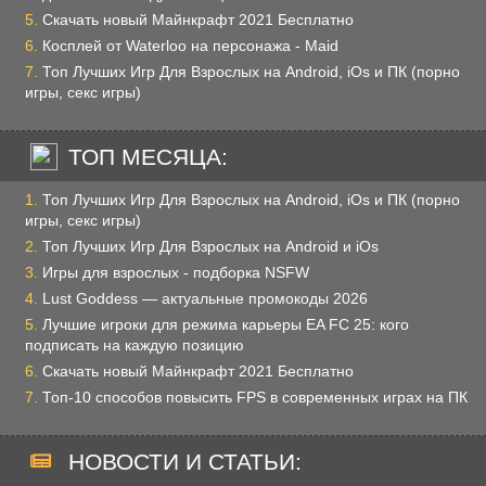
Скачать новый Майнкрафт 2021 Бесплатно
Косплей от Waterloo на персонажа - Maid
Топ Лучших Игр Для Взрослых на Android, iOs и ПК (порно
игры, секс игры)
ТОП МЕСЯЦА:
Топ Лучших Игр Для Взрослых на Android, iOs и ПК (порно
игры, секс игры)
Топ Лучших Игр Для Взрослых на Android и iOs
Игры для взрослых - подборка NSFW
Lust Goddess — актуальные промокоды 2026
Лучшие игроки для режима карьеры EA FC 25: кого
подписать на каждую позицию
Скачать новый Майнкрафт 2021 Бесплатно
Топ-10 способов повысить FPS в современных играх на ПК
НОВОСТИ И СТАТЬИ: