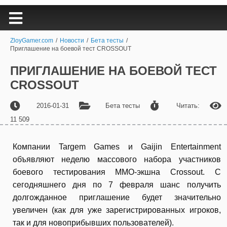
ZloyGamer.com
/
Новости
/
Бета тесты
/
Приглашение на боевой тест CROSSOUT
ПРИГЛАШЕНИЕ НА БОЕВОЙ ТЕСТ
CROSSOUT
2016-01-31
Бета тесты
Читать:
11 509
Компании Targem Games и Gaijin Entertainment
объявляют неделю массового набора участников
боевого тестирования MMO-экшна Crossout. С
сегодняшнего дня по 7 февраля шанс получить
долгожданное приглашение будет значительно
увеличен (как для уже зарегистрированных игроков,
так и для новоприбывших пользователей).