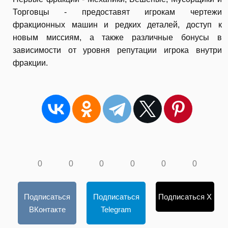
Торговцы - предоставят игрокам чертежи
фракционных машин и редких деталей, доступ к
новым миссиям, а также различные бонусы в
зависимости от уровня репутации игрока внутри
фракции.
0
0
0
0
0
0
Подписаться
Подписаться
Подписаться X
ВКонтакте
Telegram