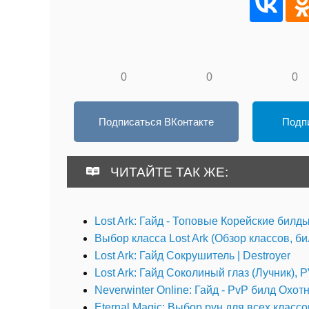
0
0
0
Подписаться ВКонтакте
Подпи
ЧИТАЙТЕ ТАК ЖЕ:
Lost Ark: Гайд - Топовые Корейские билды
Выбор класса Lost Ark (Обзор классов, би
Lost Ark: Гайд Сокрушитель | Destroyer
Lost Ark: Гайд Соколиный глаз (Лучник),
Neverwinter Online: Гайд - PvP билд Охо
Eternal Magic: Выбор рун для всех классо