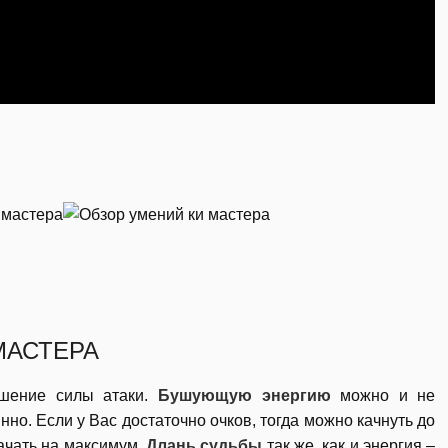
МАСТЕРА
шение силы атаки.
Бушующую энергию
можно и не
нно. Если у Вас достаточно очков, тогда можно качнуть до
ачать на максимум.
Длань судьбы
так же, как и энергия –