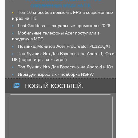
Топ-10 способов повысить FPS в современных
играх на ПК
Lust Goddess — актуальные промокоды 2026
Мобильные телефоны Acer поступили в
продажу в МТС
Новинка: Монитор Acer ProCreator PE320QXT
Топ Лучших Игр Для Взрослых на Android, iOs и
ПК (порно игры, секс игры)
Топ Лучших Игр Для Взрослых на Android и iOs
Игры для взрослых - подборка NSFW
НОВЫЙ КОСПЛЕЙ: