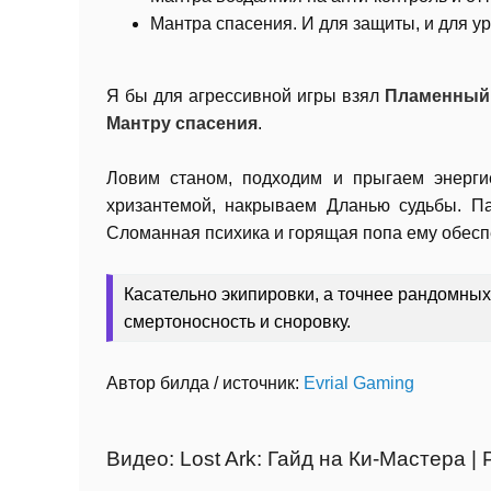
Мантра спасения. И для защиты, и для у
Я бы для агрессивной игры взял
Пламенный
Мантру спасения
.
Ловим станом, подходим и прыгаем энерги
хризантемой, накрываем Дланью судьбы. Пан
Сломанная психика и горящая попа ему обесп
Касательно экипировки, а точнее рандомных
смертоносность и сноровку.
Автор билда / источник:
Evrial Gaming
Видео: Lost Ark: Гайд на Ки-Мастера