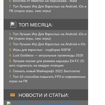
Косплей от Waterloo на персонажа - Maid
Топ Лучших Игр Для Взрослых на Android, iOs и
ПК (порно игры, секс игры)
ТОП МЕСЯЦА:
Топ Лучших Игр Для Взрослых на Android, iOs и
ПК (порно игры, секс игры)
Топ Лучших Игр Для Взрослых на Android и iOs
Игры для взрослых - подборка NSFW
Lust Goddess — актуальные промокоды 2026
Лучшие игроки для режима карьеры EA FC 25:
кого подписать на каждую позицию
Скачать новый Майнкрафт 2021 Бесплатно
Топ-10 способов повысить FPS в современных
играх на ПК
НОВОСТИ И СТАТЬИ: