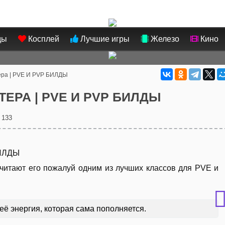
ды
Косплей
Лучшие игры
Железо
Кино
тера | PVE И PVP БИЛДЫ
ТЕРА | PVE И PVP БИЛДЫ
 133
 считают его пожалуй одним из лучших классов для PVE и
её энергия, которая сама пополняется.