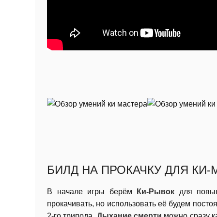
БИЛД НА ПРОКАЧКУ ДЛЯ КИ-
В начале игры берём
Ки-Рывок
для повы
прокачивать, но использовать её будем постоя
2-го трипода.
Дыхание смерти
можно сразу к