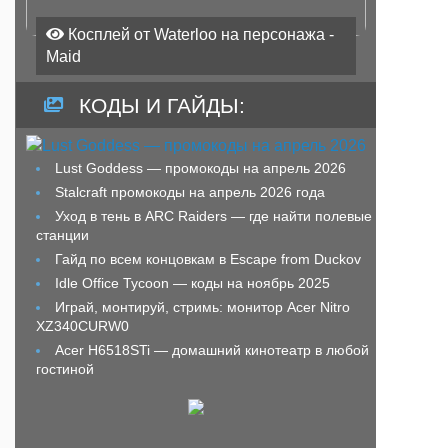
Косплей от Waterloo на персонажа -
Maid
КОДЫ И ГАЙДЫ:
Lust Goddess — промокоды на апрель 2026
Stalcraft промокоды на апрель 2026 года
Уход в тень в ARC Raiders — где найти полевые
станции
Гайд по всем концовкам в Escape from Duckov
Idle Office Tycoon — коды на ноябрь 2025
Играй, монтируй, стримь: монитор Acer Nitro
XZ340CURW0
Acer H6518STi — домашний кинотеатр в любой
гостиной