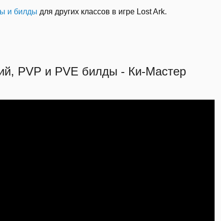
ы и билды
для других классов в игре Lost Ark.
ий, PVP и PVE билды - Ки-Мастер