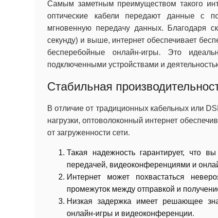
Самым заметным преимуществом такого инте
оптические кабели передают данные с по
мгновенную передачу данных. Благодаря ско
секунду) и выше, интернет обеспечивает бес
бесперебойные онлайн-игры. Это идеал
подключенными устройствами и деятельность
Стабильная производительнос
В отличие от традиционных кабельных или DS
нагрузки, оптоволоконный интернет обеспечив
от загруженности сети.
Такая надежность гарантирует, что в
передачей, видеоконференциями и онлай
Интернет может похвастаться неверо
промежуток между отправкой и получени
Низкая задержка имеет решающее зна
онлайн-игры и видеоконференции.