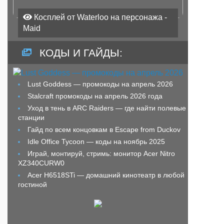
Косплей от Waterloo на персонажа -
Maid
КОДЫ И ГАЙДЫ:
Lust Goddess — промокоды на апрель 2026
Stalcraft промокоды на апрель 2026 года
Уход в тень в ARC Raiders — где найти полевые
станции
Гайд по всем концовкам в Escape from Duckov
Idle Office Tycoon — коды на ноябрь 2025
Играй, монтируй, стримь: монитор Acer Nitro
XZ340CURW0
Acer H6518STi — домашний кинотеатр в любой
гостиной