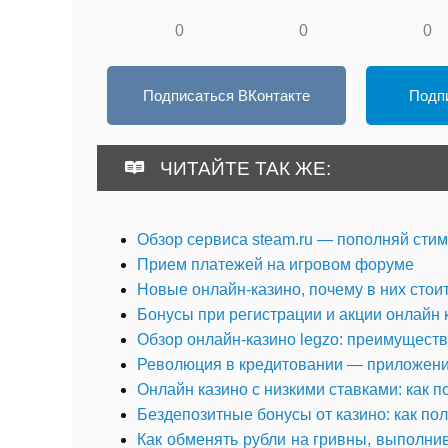
0
0
0
Подписаться ВКонтакте
Подпи
ЧИТАЙТЕ ТАК ЖЕ:
Обзор сервиса steam.ru — пополняй стим
Прием платежей на игровом форуме
Новые онлайн-казино, почему в них стоит
Бонусы при регистрации и акции онлайн 
Обзор онлайн-казино legzo: преимуществ
Революция в кредитовании — приложен
Онлайн казино с низкими ставками: как 
Бездепозитные бонусы от казино: как по
Как обменять рубли на гривны, выполни