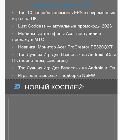
Топ-10 способов повысить FPS в современных
играх на ПК
Lust Goddess — актуальные промокоды 2026
Мобильные телефоны Acer поступили в
продажу в МТС
Новинка: Монитор Acer ProCreator PE320QXT
Топ Лучших Игр Для Взрослых на Android, iOs и
ПК (порно игры, секс игры)
Топ Лучших Игр Для Взрослых на Android и iOs
Игры для взрослых - подборка NSFW
НОВЫЙ КОСПЛЕЙ: