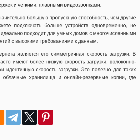
ержек и четкими, плавными видеозвонками.
начительно большую пропускную способность, чем другие
ожете подключать больше устройств одновременно, не
 идеально подходит для умных домов с многочисленными
ятий с высокими требованиями к данным.
нета является его симметричная скорость загрузки. В
асто имеют более низкую скорость загрузки, волоконно-
ки идентичную скорость загрузки. Это полезно для таких
, облачные хранилища и онлайн-резервные копии, где