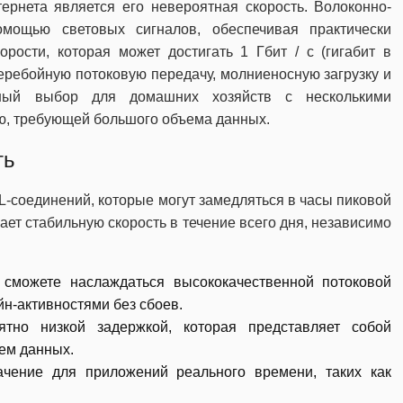
рнета является его невероятная скорость. Волоконно-
мощью световых сигналов, обеспечивая практически
рости, которая может достигать 1 Гбит / с (гигабит в
перебойную потоковую передачу, молниеносную загрузку и
ьный выбор для домашних хозяйств с несколькими
ю, требующей большого объема данных.
ть
L-соединений, которые могут замедляться в часы пиковой
ает стабильную скорость в течение всего дня, независимо
ы сможете наслаждаться высококачественной потоковой
н-активностями без сбоев.
ятно низкой задержкой, которая представляет собой
ем данных.
чение для приложений реального времени, таких как