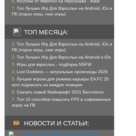
Косплей от Waterloo на персонажа - Maid
Топ Лучших Игр Для Взрослых на Android, iOs и
ПК (порно игры, секс игры)
ТОП МЕСЯЦА:
Топ Лучших Игр Для Взрослых на Android, iOs и
ПК (порно игры, секс игры)
Топ Лучших Игр Для Взрослых на Android и iOs
Игры для взрослых - подборка NSFW
Lust Goddess — актуальные промокоды 2026
Лучшие игроки для режима карьеры EA FC 25:
кого подписать на каждую позицию
Скачать новый Майнкрафт 2021 Бесплатно
Топ-10 способов повысить FPS в современных
играх на ПК
НОВОСТИ И СТАТЬИ: