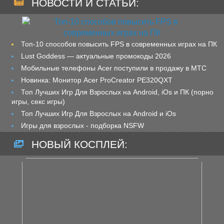
НОВОСТИ И СТАТЬИ:
Топ-10 способов повысить FPS в современных играх на ПК
Lust Goddess — актуальные промокоды 2026
Мобильные телефоны Acer поступили в продажу в МТС
Новинка: Монитор Acer ProCreator PE320QXT
Топ Лучших Игр Для Взрослых на Android, iOs и ПК (порно
игры, секс игры)
Топ Лучших Игр Для Взрослых на Android и iOs
Игры для взрослых - подборка NSFW
НОВЫЙ КОСПЛЕЙ: