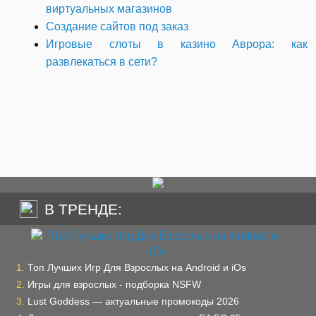
виртуальных магазинов
Создание сайтов под заказ
Игровые слоты в казино Аврора: как
развлекаться в сети?
В ТРЕНДЕ:
Топ Лучших Игр Для Взрослых на Android и iOs
Игры для взрослых - подборка NSFW
Lust Goddess — актуальные промокоды 2026