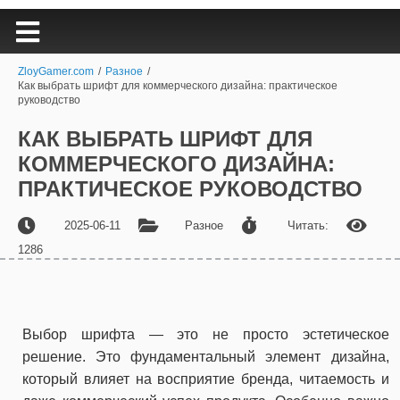
ZloyGamer.com
/
Разное
/
Как выбрать шрифт для коммерческого дизайна: практическое
руководство
КАК ВЫБРАТЬ ШРИФТ ДЛЯ
КОММЕРЧЕСКОГО ДИЗАЙНА:
ПРАКТИЧЕСКОЕ РУКОВОДСТВО
2025-06-11
Разное
Читать:
1286
Выбор шрифта — это не просто эстетическое
решение. Это фундаментальный элемент дизайна,
который влияет на восприятие бренда, читаемость и