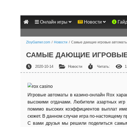
Онлайн игры
Новости
Гай
ZloyGamer.com
/
Новости
/
Самые дающие игровые автоматы 
САМЫЕ ДАЮЩИЕ ИГРОВЫЕ 
2020-10-14
Новости
Читать:
1
Игровые автоматы в казино-онлайн Rox хара
высокими отдачами. Любители азартных игр 
помимо высоких коэффициентов выплат имею
сюжет. В данном случае игра по-настоящему п
С вами друзья мы решили поделиться самы