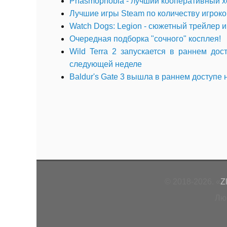
Phasmophobia - лучший кооперативный хо
Лучшие игры Steam по количеству игроко
Watch Dogs: Legion - сюжетный трейлер и
Очередная подборка "сочного" косплея!
Wild Terra 2 запускается в раннем дос
следующей неделе
Baldur's Gate 3 вышла в раннем доступе 
© 2018-2026. «
Z
Лю