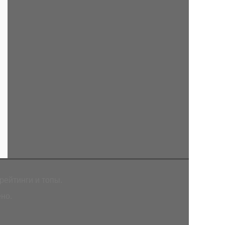
рейтинги и топы.
но.