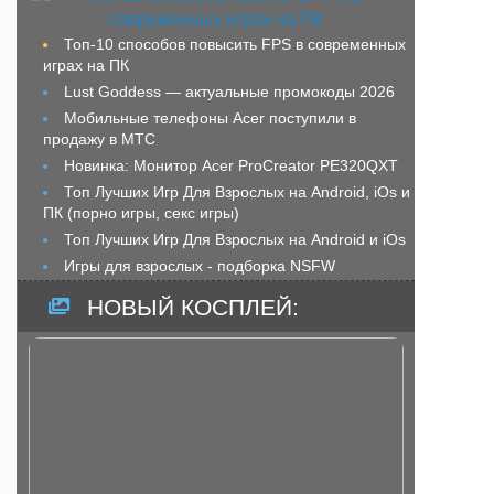
Топ-10 способов повысить FPS в современных
играх на ПК
Lust Goddess — актуальные промокоды 2026
Мобильные телефоны Acer поступили в
продажу в МТС
Новинка: Монитор Acer ProCreator PE320QXT
Топ Лучших Игр Для Взрослых на Android, iOs и
ПК (порно игры, секс игры)
Топ Лучших Игр Для Взрослых на Android и iOs
Игры для взрослых - подборка NSFW
НОВЫЙ КОСПЛЕЙ: