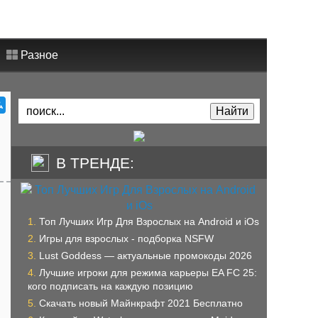
Разное
В ТРЕНДЕ:
Топ Лучших Игр Для Взрослых на Android и iOs
Игры для взрослых - подборка NSFW
Lust Goddess — актуальные промокоды 2026
Лучшие игроки для режима карьеры EA FC 25:
кого подписать на каждую позицию
Скачать новый Майнкрафт 2021 Бесплатно