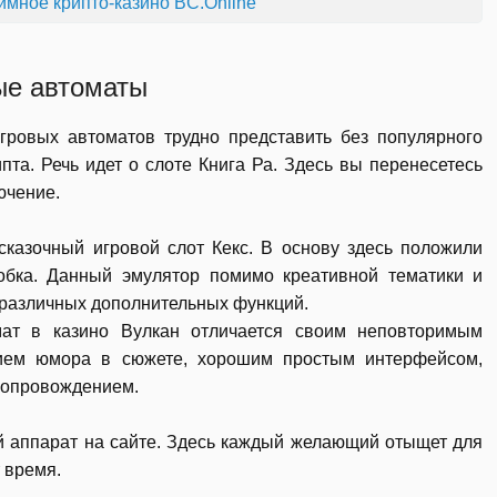
имное крипто-казино BC.Online
ые автоматы
ровых автоматов трудно представить без популярного
пта. Речь идет о слоте Книга Ра. Здесь вы перенесетесь
ючение.
казочный игровой слот Кекс. В основу здесь положили
обка. Данный эмулятор помимо креативной тематики и
 различных дополнительных функций.
мат в казино Вулкан отличается своим неповторимым
ием юмора в сюжете, хорошим простым интерфейсом,
сопровождением.
й аппарат на сайте. Здесь каждый желающий отыщет для
 время.