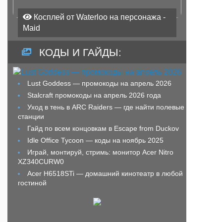
Косплей от Waterloo на персонажа -
Maid
КОДЫ И ГАЙДЫ:
Lust Goddess — промокоды на апрель 2026
Stalcraft промокоды на апрель 2026 года
Уход в тень в ARC Raiders — где найти полевые
станции
Гайд по всем концовкам в Escape from Duckov
Idle Office Tycoon — коды на ноябрь 2025
Играй, монтируй, стримь: монитор Acer Nitro
XZ340CURW0
Acer H6518STi — домашний кинотеатр в любой
гостиной