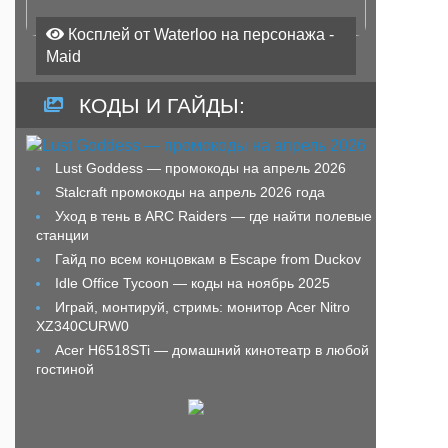
Косплей от Waterloo на персонажа -
Maid
КОДЫ И ГАЙДЫ:
Lust Goddess — промокоды на апрель 2026
Stalcraft промокоды на апрель 2026 года
Уход в тень в ARC Raiders — где найти полевые
станции
Гайд по всем концовкам в Escape from Duckov
Idle Office Tycoon — коды на ноябрь 2025
Играй, монтируй, стримь: монитор Acer Nitro
XZ340CURW0
Acer H6518STi — домашний кинотеатр в любой
гостиной