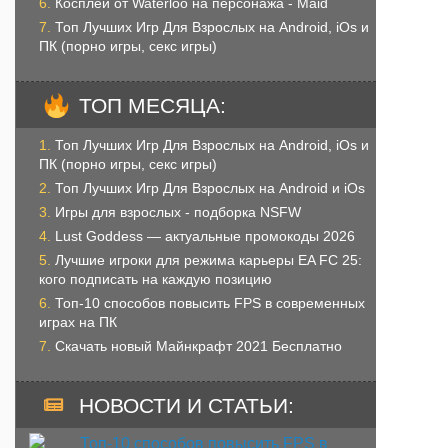
Косплей от Waterloo на персонажа - Maid
Топ Лучших Игр Для Взрослых на Android, iOs и
ПК (порно игры, секс игры)
ТОП МЕСЯЦА:
Топ Лучших Игр Для Взрослых на Android, iOs и
ПК (порно игры, секс игры)
Топ Лучших Игр Для Взрослых на Android и iOs
Игры для взрослых - подборка NSFW
Lust Goddess — актуальные промокоды 2026
Лучшие игроки для режима карьеры EA FC 25:
кого подписать на каждую позицию
Топ-10 способов повысить FPS в современных
играх на ПК
Скачать новый Майнкрафт 2021 Бесплатно
НОВОСТИ И СТАТЬИ: