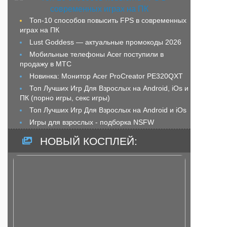
Топ-10 способов повысить FPS в современных
играх на ПК
Lust Goddess — актуальные промокоды 2026
Мобильные телефоны Acer поступили в
продажу в МТС
Новинка: Монитор Acer ProCreator PE320QXT
Топ Лучших Игр Для Взрослых на Android, iOs и
ПК (порно игры, секс игры)
Топ Лучших Игр Для Взрослых на Android и iOs
Игры для взрослых - подборка NSFW
НОВЫЙ КОСПЛЕЙ: