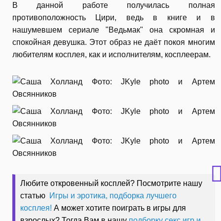
В данной работе получилась полная
противоположность Цири, ведь в книге и в
нашумевшем сериале "Ведьмак" она скромная и
спокойная девушка. Этот образ не даёт покоя многим
любителям косплея, как и исполнителям, косплеерам.
Любите откровенный косплей? Посмотрите нашу
статью
Игры и эротика, подборка лучшего
косплея!
А может хотите поиграть в игры для
взрослых? Тогда Вам в нашу
подборку секс игр и