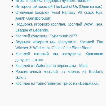
Игры и эротика, подборка лучшего косплея!
Интересный косплей The Last of Us (Одни из нас)
Отличный косплей Final Fantasy VII (Zack Fair,
Aerith Gainsborough)
Подборка игрового косплея. Косплей WoW, Tera,
League of Legends.
Косплей будущего: Cyberpunk 2077
Ведьмак которого мы заслужили. Косплей The
Witcher 3: Wild Hunt. Child of the Elder Blood
Косплей который мы заслужили. Красивые
девушки в коже.
Косплей от Waterloo на персонажа - Maid
Реалистичный косплей на Карлах из Baldur’s
Gate 3
Косплей на таинственную Трисс из «Ведьмака»