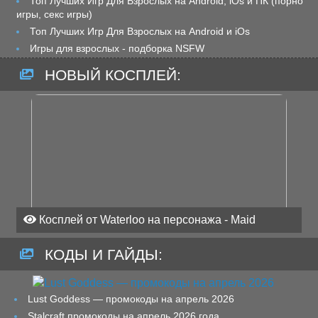
Топ Лучших Игр Для Взрослых на Android, iOs и ПК (порно
игры, секс игры)
Топ Лучших Игр Для Взрослых на Android и iOs
Игры для взрослых - подборка NSFW
НОВЫЙ КОСПЛЕЙ:
Косплей от Waterloo на персонажа - Maid
КОДЫ И ГАЙДЫ:
Lust Goddess — промокоды на апрель 2026
Stalcraft промокоды на апрель 2026 года