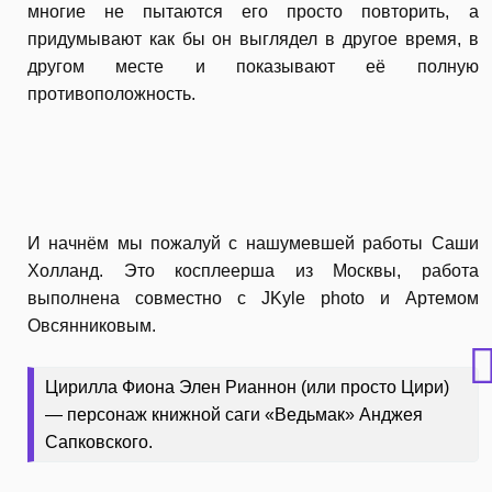
многие не пытаются его просто повторить, а
придумывают как бы он выглядел в другое время, в
другом месте и показывают её полную
противоположность.
И начнём мы пожалуй с нашумевшей работы Саши
Холланд. Это косплеерша из Москвы, работа
выполнена совместно с JKyle photo и Артемом
Овсянниковым.
Цирилла Фиона Элен Рианнон (или просто Цири)
— персонаж книжной саги «Ведьмак» Анджея
Сапковского.