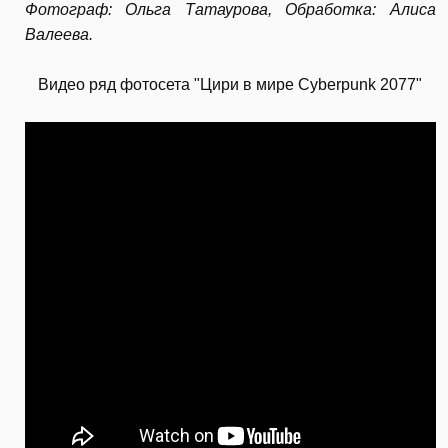
Фотограф: Ольга Татаурова, Обработка: Алиса
Валеева.
Видео ряд фотосета "Цири в мире Cyberpunk 2077"