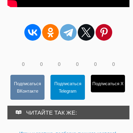
0
0
0
0
0
0
Подписаться
Подписаться
Подписаться X
ВКонтакте
Telegram
ЧИТАЙТЕ ТАК ЖЕ: