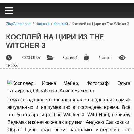
ZloyGamer.com
/
Новости
/
Косплей
/
Косплей на Цири из The Witcher 3
КОСПЛЕЙ НА ЦИРИ ИЗ THE
WITCHER 3
2020-09-07
Косплей
Читать:
16 285
Тема сегодняшнего косплея является одной из самых
актуальных и нашумевших в последнее время. Всё
это благодаря игре The Witcher 3: Wild Hunt, сериалу
Ведьмак и конечно же автору книг Анджею Сапковски.
Образ Цири стал всем настолько интересен что