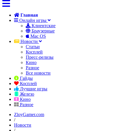
Главная
Онлайн игры
Клиентские
Браузерные
Mac OS
Новости
Статьи
Косплей
Пресс-релизы
Кино
Разное
Все новости
Гайды
Косплей
Лучшие игры
Железо
Кино
Разное
ZloyGamer.com
/
Новости
/