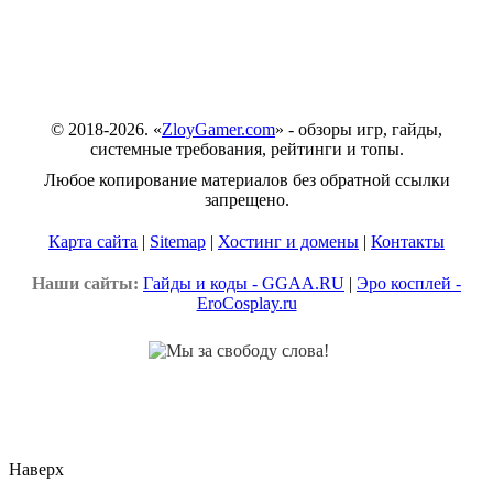
© 2018-2026. «
ZloyGamer.com
» - обзоры игр, гайды,
системные требования, рейтинги и топы.
Любое копирование материалов без обратной ссылки
запрещено.
Карта сайта
|
Sitemap
|
Хостинг и домены
|
Контакты
Наши сайты:
Гайды и коды - GGAA.RU
|
Эро косплей -
EroCosplay.ru
Наверх