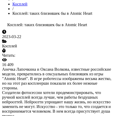
Косплей
/
Косплей: таких близняшек бы в Atomic Heart
Косплей: таких близняшек бы в Atomic Heart
2023-03-22
Косплей
Читать:
16 409
Анечка Лапочкина и Оксана Волкова, известные российские
модели, превратились в сексуальных близняшек из игры
"Atomic Heart". В игре роботессы изображены весьма жестко,
но на этот раз косплеерши показали их более нежные
стороны.
Создатели фотосессии хотели продемонстрировать, что
ручной косплей всегда лучше, чем работы бездушных
нейросетей. Нейросети упрощают нашу жизнь, но искусство
заменить не могут. Искусство - это только то, что создается и
воспринимается человеком. В нем всегда присутствует душа
творца.