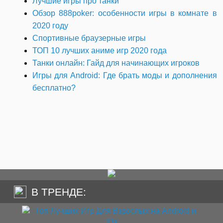
Лучшие игры про танки
Обзор 888poker: особенности игры в комнате в
2020 году
Спортивные браузерные игры
ТОП 10 лучших аниме игр 2020 года
Танки онлайн: Гайд для начинающих игроков
Игры для Android: Где брать моды и дополнения
бесплатно?
В ТРЕНДЕ: