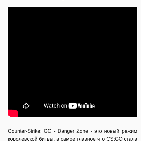
Counter-Strike: GO - Danger Zone - это новый режим
королевской битвы, а самое главное что CS:GO стала