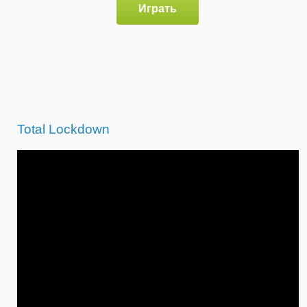
Играть
Total Lockdown