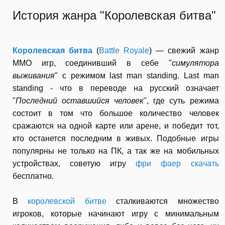
История жанра "Королевская битва"
Королевская битва
(
Battle Royale
) — свежий жанр
MMO игр, соединивший в себе "
симулятора
выживания
" с режимом last man standing. Last man
standing - что в переводе на русский означает
"
Последний оставшийся человек
", где суть режима
состоит в том что большое количество человек
сражаются на одной карте или арене, и победит тот,
кто останется последним в живых. Подобные игры
популярны не только на ПК, а так же на мобильных
устройствах, советую игру
фри фаер скачать
бесплатно.
В
королевской битве
сталкиваются множество
игроков, которые начинают игру с минимальным