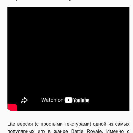
Lite версия (с простыми текстурами) одной из самых
популярных игр в жанре Battle Royale. Именно с