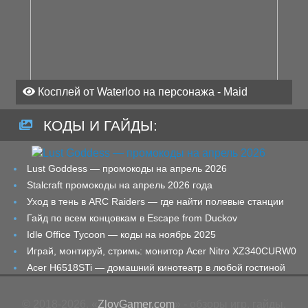
Косплей от Waterloo на персонажа - Maid
КОДЫ И ГАЙДЫ:
Lust Goddess — промокоды на апрель 2026
Stalcraft промокоды на апрель 2026 года
Уход в тень в ARC Raiders — где найти полевые станции
Гайд по всем концовкам в Escape from Duckov
Idle Office Tycoon — коды на ноябрь 2025
Играй, монтируй, стримь: монитор Acer Nitro XZ340CURW0
Acer H6518STi — домашний кинотеатр в любой гостиной
© 2018-2026. «
ZloyGamer.com
» - обзоры игр, гайды,