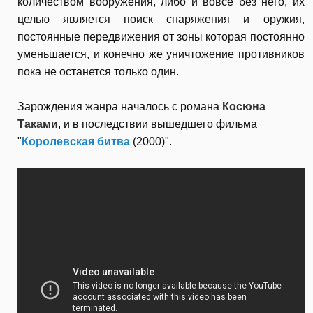
количеством вооружения, либо и вовсе без него, их
целью является поиск снаряжения и оружия,
постоянные передвижения от зоны которая постоянно
уменьшается, и конечно же уничтожение противников
пока не останется только один.
Зарождения жанра началось с романа
Косюна
Таками
, и в последствии вышедшего фильма
"
Королевская битва
(2000)".