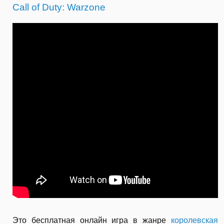
Call of Duty: Warzone
Это бесплатная онлайн игра в жанре
королевская