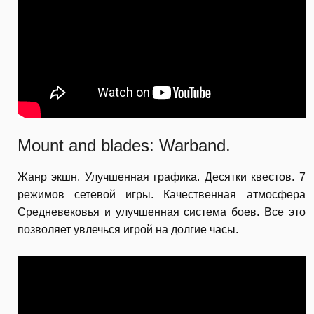
Mount and blades: Warband.
Жанр экшн. Улучшенная графика. Десятки квестов. 7
режимов сетевой игры. Качественная атмосфера
Средневековья и улучшенная система боев. Все это
позволяет увлечься игрой на долгие часы.