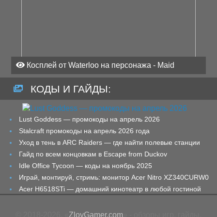
Косплей от Waterloo на персонажа - Maid
КОДЫ И ГАЙДЫ:
Lust Goddess — промокоды на апрель 2026
Stalcraft промокоды на апрель 2026 года
Уход в тень в ARC Raiders — где найти полевые станции
Гайд по всем концовкам в Escape from Duckov
Idle Office Tycoon — коды на ноябрь 2025
Играй, монтируй, стримь: монитор Acer Nitro XZ340CURW0
Acer H6518STi — домашний кинотеатр в любой гостиной
© 2018-2026. «
ZloyGamer.com
» - обзоры игр, гайды,