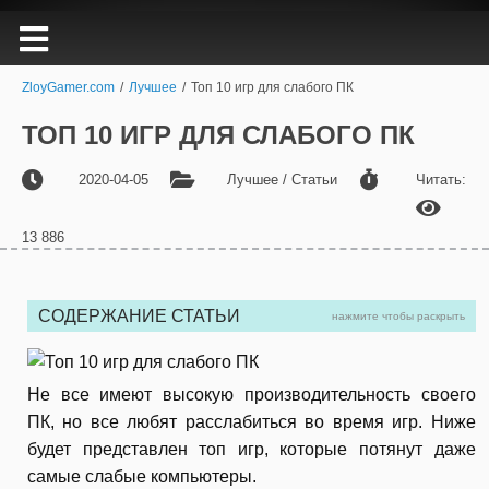
ZloyGamer.com
/
Лучшее
/
Топ 10 игр для слабого ПК
ТОП 10 ИГР ДЛЯ СЛАБОГО ПК
2020-04-05
Лучшее / Статьи
Читать:
13 886
СОДЕРЖАНИЕ СТАТЬИ
нажмите чтобы раскрыть
Не все имеют высокую производительность своего
ПК, но все любят расслабиться во время игр. Ниже
будет представлен топ игр, которые потянут даже
самые слабые компьютеры.