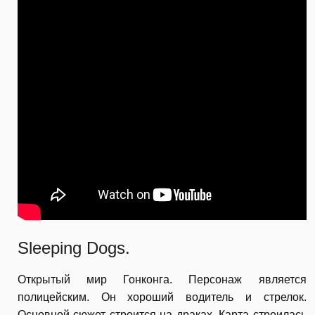
Sleeping Dogs.
Открытый мир Гонконга. Персонаж является
полицейским. Он хороший водитель и стрелок.
Основной сюжет строится на драках. Карта строилась