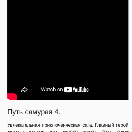
Путь самурая 4.
Увлекательная приключенческая сага. Главный герой