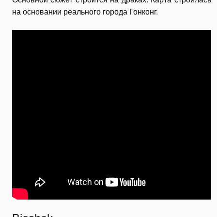
на основании реального города Гонконг.