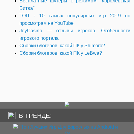
Бесплатные шутеры с режимом "Королевская
Битва"
ТОП - 10 самых популярных игр 2019 по
просмотрам на YouTube
JoyCasino — отзывы игроков. Особенности
игрового портала
Сборки блогеров: какой ПК у Shimoro?
Сборки блогеров: какой ПК у LeBwa?
В ТРЕНДЕ: